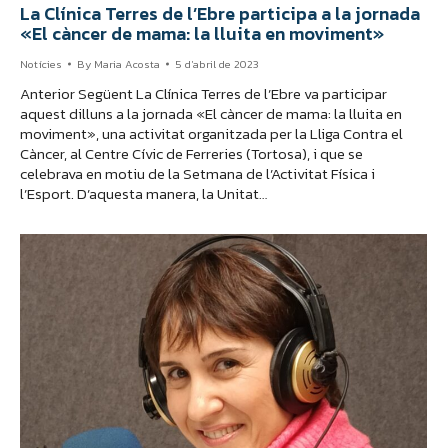
La Clínica Terres de l’Ebre participa a la jornada
«El càncer de mama: la lluita en moviment»
Notícies
By
Maria Acosta
5 d'abril de 2023
Anterior Següent La Clínica Terres de l’Ebre va participar
aquest dilluns a la jornada «El càncer de mama: la lluita en
moviment», una activitat organitzada per la Lliga Contra el
Càncer, al Centre Cívic de Ferreries (Tortosa), i que se
celebrava en motiu de la Setmana de l’Activitat Física i
l’Esport. D’aquesta manera, la Unitat…