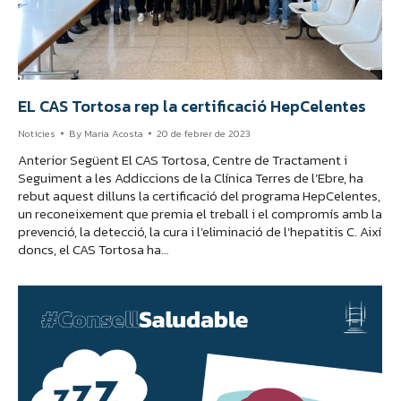
EL CAS Tortosa rep la certificació HepCelentes
Notícies
By
Maria Acosta
20 de febrer de 2023
Anterior Següent El CAS Tortosa, Centre de Tractament i
Seguiment a les Addiccions de la Clínica Terres de l’Ebre, ha
rebut aquest dilluns la certificació del programa HepCelentes,
un reconeixement que premia el treball i el compromís amb la
prevenció, la detecció, la cura i l’eliminació de l’hepatitis C. Així
doncs, el CAS Tortosa ha…