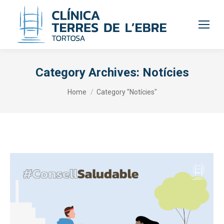
Category Archives:
Notícies
You are here:
Home
Category "Notícies"