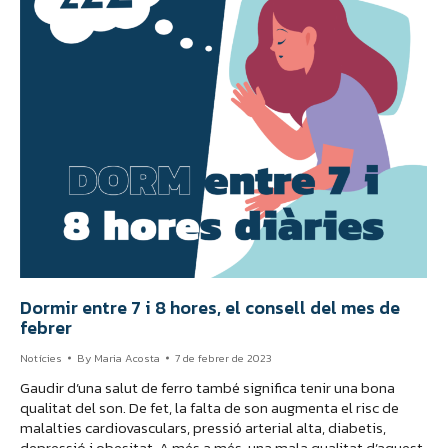
Dormir entre 7 i 8 hores, el consell del mes de
febrer
Notícies
By
Maria Acosta
7 de febrer de 2023
Gaudir d’una salut de ferro també significa tenir una bona
qualitat del son. De fet, la falta de son augmenta el risc de
malalties cardiovasculars, pressió arterial alta, diabetis,
depressió i obesitat. A més a més, una mala qualitat d’aquest