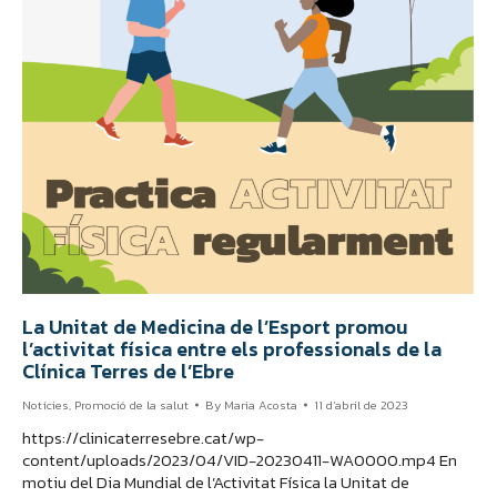
La Unitat de Medicina de l’Esport promou
l’activitat física entre els professionals de la
Clínica Terres de l’Ebre
Notícies
,
Promoció de la salut
By
Maria Acosta
11 d'abril de 2023
https://clinicaterresebre.cat/wp-
content/uploads/2023/04/VID-20230411-WA0000.mp4 En
motiu del Dia Mundial de l’Activitat Física la Unitat de