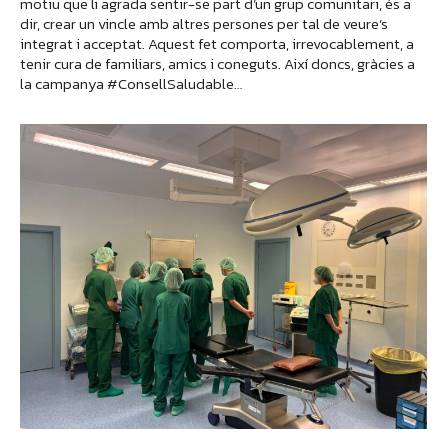
motiu que li agrada sentir-se part d’un grup comunitari, és a
dir, crear un vincle amb altres persones per tal de veure’s
integrat i acceptat. Aquest fet comporta, irrevocablement, a
tenir cura de familiars, amics i coneguts. Així doncs, gràcies a
la campanya #ConsellSaludable…