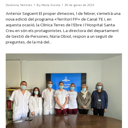
Docència
,
Notícies
By
Maria Acosta
30 de gener de 2023
Anterior Següent El proper dimecres, 1 de febrer, s’emetrà una
nova edició del programa «Territori FP» de Canal TE i, en
aquesta ocasió, la Clínica Terres de l’Ebre i l’Hospital Santa
Creu en són els protagonistes. La directora del departament
de Gestió de Persones, Núria Obiol, respon a un seguit de
preguntes, de la mà del…