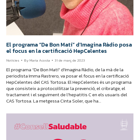
El programa “De Bon Matí” d’Imagina Ràdio posa
el focus en la certificació HepCelentes
Notícies
By
Maria Acosta
31 de març de 2023
El programa “De Bon Matí” d’Imagina Ràdio, de la mà de la
periodista Imma Rastrero, va posar el focus en la certificació
HepCelentes del CAS Tortosa. El HepCelentes és un programa
que consisteix a protocol·litzar la prevenció, el cribratge, el
tractament i el seguiment de l’hepatitis C en els usuaris del
CAS Tortosa. La metgessa Cinta Soler, que ha…