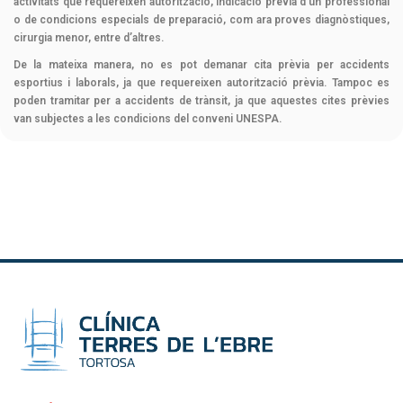
activitats que requereixen autorització, indicació prèvia d’un professional
o de condicions especials de preparació, com ara proves diagnòstiques,
cirurgia menor, entre d’altres.
De la mateixa manera, no es pot demanar cita prèvia per accidents
esportius i laborals, ja que requereixen autorització prèvia. Tampoc es
poden tramitar per a accidents de trànsit, ja que aquestes cites prèvies
van subjectes a les condicions del conveni UNESPA.