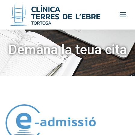
Demana la teua cita