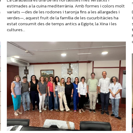
estimades a la cuina mediterrània. Amb formes i colors molt
s
variats —des de les rodones i taronja fins a les allargades i
verdes—, aquest fruit de la família de les cucurbitàcies ha
estat consumit des de temps antics a Egipte, la Xina i les
cultures…