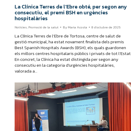
La Clínica Terres de l’Ebre obté, per segon any
consecutiu, el premi BSH en urgències
hospitalàries
Notícies
,
Promoció de la salut
By
Maria Acosta
8 d'octubre de 2025
La Clínica Terres de l’Ebre de Tortosa, centre de salut de
gestió municipal, ha estat novament finalista dels premis
Best Spanish Hospitals Awards (BSH), els quals guardonen
els millors centres hospitalaris públics i privats de tot l’Estat
En concret, la Clínica ha estat distingida per segon any
consecutiu en la categoria d’urgències hospitalàries,
valorada a…