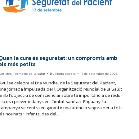
Quan la cura és seguretat: un compromís amb
els més petits
Notícies
,
Promoció de la salut
By
Maria Acosta
17 de setembre de 2025
Avui se celebra el Dia Mundial de la Seguretat del Pacient,
una jornada impulsada per l’Organització Mundial de la Salut
amb l’objectiu de conscienciar sobre la importància de reduir
riscos i prevenir danys en l’àmbit sanitari. Enguany, la
campanya se centra en garantir una atenció segura per a tots
els nounats i infants, des del…