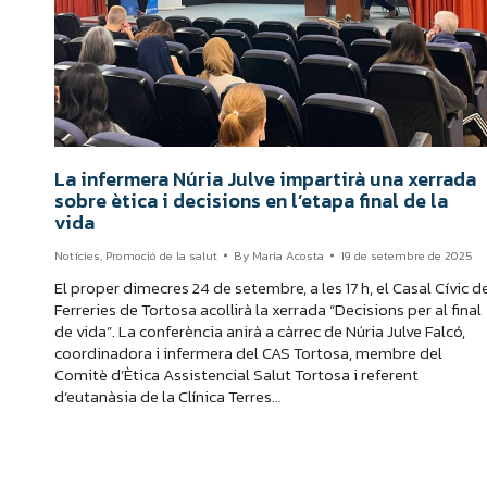
La infermera Núria Julve impartirà una xerrada
sobre ètica i decisions en l’etapa final de la
vida
Notícies
,
Promoció de la salut
By
Maria Acosta
19 de setembre de 2025
El proper dimecres 24 de setembre, a les 17 h, el Casal Cívic d
Ferreries de Tortosa acollirà la xerrada “Decisions per al final
de vida”. La conferència anirà a càrrec de Núria Julve Falcó,
coordinadora i infermera del CAS Tortosa, membre del
Comitè d’Ètica Assistencial Salut Tortosa i referent
d’eutanàsia de la Clínica Terres…