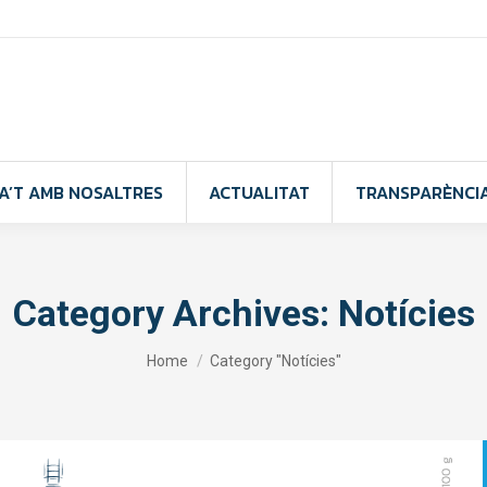
A’T AMB NOSALTRES
ACTUALITAT
TRANSPARÈNCI
Category Archives:
Notícies
You are here:
Home
Category "Notícies"