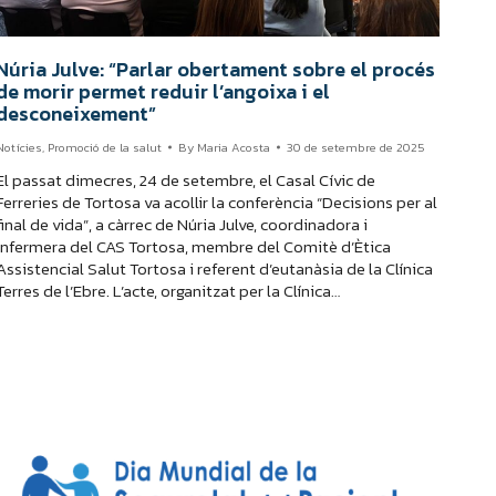
Núria Julve: “Parlar obertament sobre el procés
de morir permet reduir l’angoixa i el
desconeixement”
Notícies
,
Promoció de la salut
By
Maria Acosta
30 de setembre de 2025
El passat dimecres, 24 de setembre, el Casal Cívic de
Ferreries de Tortosa va acollir la conferència “Decisions per al
final de vida”, a càrrec de Núria Julve, coordinadora i
infermera del CAS Tortosa, membre del Comitè d’Ètica
Assistencial Salut Tortosa i referent d’eutanàsia de la Clínica
Terres de l’Ebre. L’acte, organitzat per la Clínica…