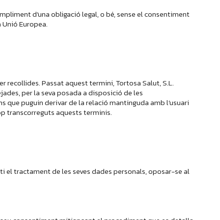
compliment d’una obligació legal, o bé, sense el consentiment
la Unió Europea.
r recollides. Passat aquest termini, Tortosa Salut, S.L.
jades, per la seva posada a disposició de les
ons que puguin derivar de la relació mantinguda amb l’usuari
cop transcorreguts aquests terminis.
imiti el tractament de les seves dades personals, oposar-se al