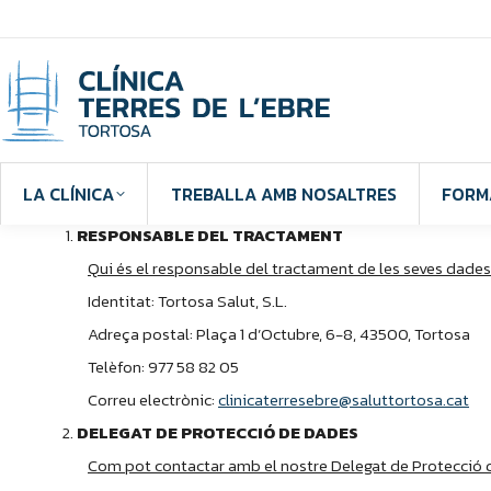
LA CLÍNICA
TREBALLA AMB NOSALTRES
FORM
RESPONSABLE DEL TRACTAMENT
Qui és el responsable del tractament de les seves dade
Identitat: Tortosa Salut, S.L.
Adreça postal: Plaça 1 d’Octubre, 6-8, 43500, Tortosa
Telèfon: 977 58 82 05
Correu electrònic:
clinicaterresebre@saluttortosa.cat
DELEGAT DE PROTECCIÓ DE DADES
Com pot contactar amb el nostre Delegat de Protecció