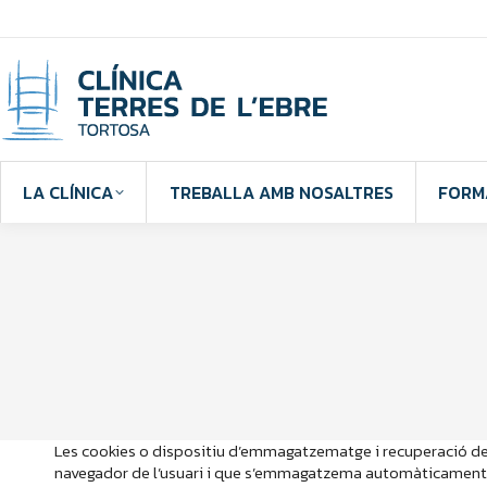
LA CLÍNICA
TREBALLA AMB NOSALTRES
FORM
Les cookies o dispositiu d’emmagatzematge i recuperació de d
navegador de l’usuari i que s’emmagatzema automàticament a 