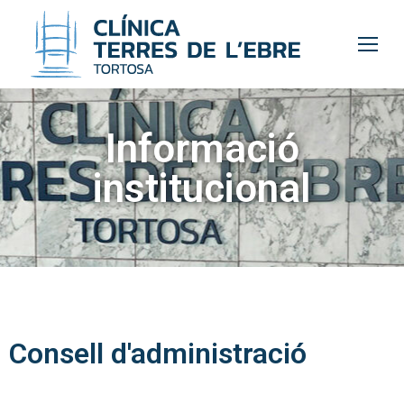
Informació
institucional
Consell d'administració