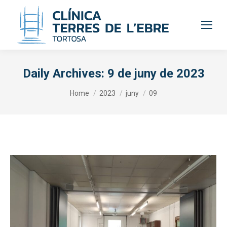
Daily Archives:
9 de juny de 2023
You are here:
Home
2023
juny
09