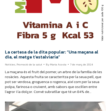
La certesa de la dita popular: “Una maçana al
dia, el metge t’estalviaria”
Notícies
,
Promoció de la salut
By
Maria Acosta
7 de març de 2024
La maçana és el fruit del pomer, un arbre de la família de les
rosàcies. Aquesta fruita se caracteritza per la seua pell, que
pot ser verdosa, groguenca o rogenca, així com per la seua
polpa, farinosa o cruixent, amb sabors que oscil·len entre
l’agror i la dolçor. Convé subratllar que té un 84% de…