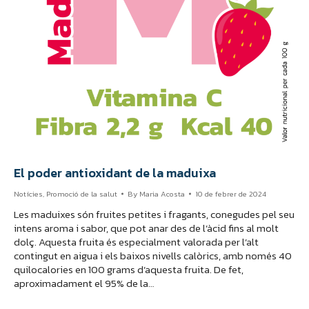
El poder antioxidant de la maduixa
Notícies
,
Promoció de la salut
By
Maria Acosta
10 de febrer de 2024
Les maduixes són fruites petites i fragants, conegudes pel seu
intens aroma i sabor, que pot anar des de l’àcid fins al molt
dolç. Aquesta fruita és especialment valorada per l’alt
contingut en aigua i els baixos nivells calòrics, amb només 40
quilocalories en 100 grams d’aquesta fruita. De fet,
aproximadament el 95% de la…