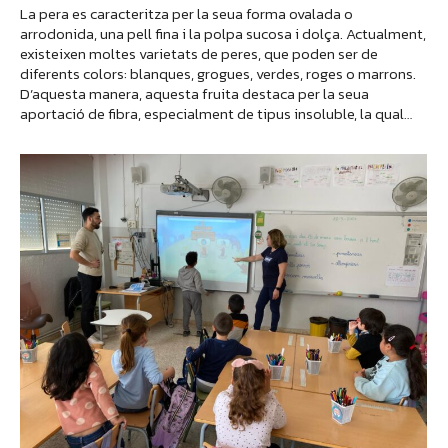
La pera es caracteritza per la seua forma ovalada o
arrodonida, una pell fina i la polpa sucosa i dolça. Actualment,
existeixen moltes varietats de peres, que poden ser de
diferents colors: blanques, grogues, verdes, roges o marrons.
D’aquesta manera, aquesta fruita destaca per la seua
aportació de fibra, especialment de tipus insoluble, la qual…