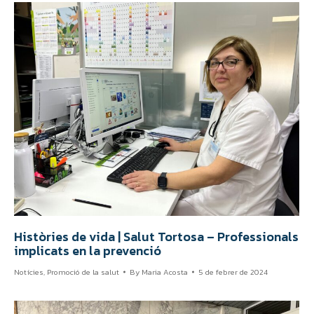
Històries de vida | Salut Tortosa – Professionals
implicats en la prevenció
Notícies
,
Promoció de la salut
By
Maria Acosta
5 de febrer de 2024