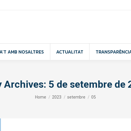
A’T AMB NOSALTRES
ACTUALITAT
TRANSPARÈNCI
y Archives:
5 de setembre de
You are here:
Home
2023
setembre
05