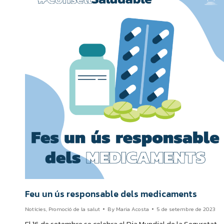
Feu un ús responsable dels medicaments
Notícies
,
Promoció de la salut
By
Maria Acosta
5 de setembre de 2023
El 16 de setembre se celebra el Dia Mundial de la Seguretat