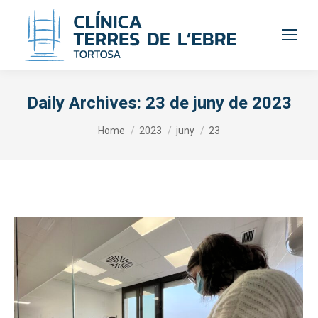
Daily Archives:
23 de juny de 2023
You are here:
Home
2023
juny
23