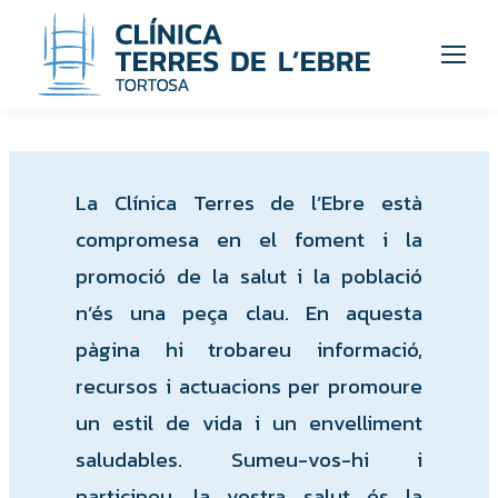
La Clínica Terres de l’Ebre està
compromesa en el foment i la
promoció de la salut i la població
n’és una peça clau. En aquesta
pàgina hi trobareu informació,
recursos i actuacions per promoure
un estil de vida i un envelliment
saludables. Sumeu-vos-hi i
participeu, la vostra salut és la