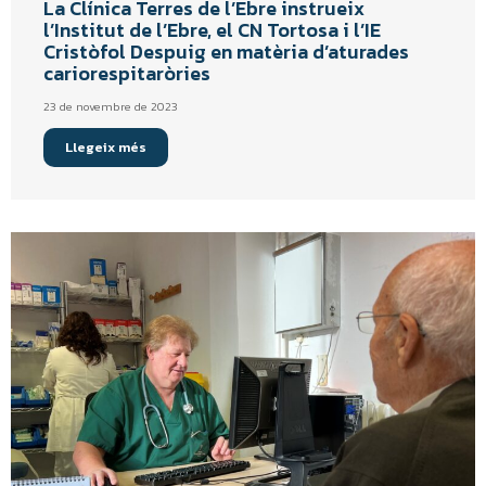
La Clínica Terres de l’Ebre instrueix
l’Institut de l’Ebre, el CN Tortosa i l’IE
Cristòfol Despuig en matèria d’aturades
cariorespitaròries
23 de novembre de 2023
Llegeix més