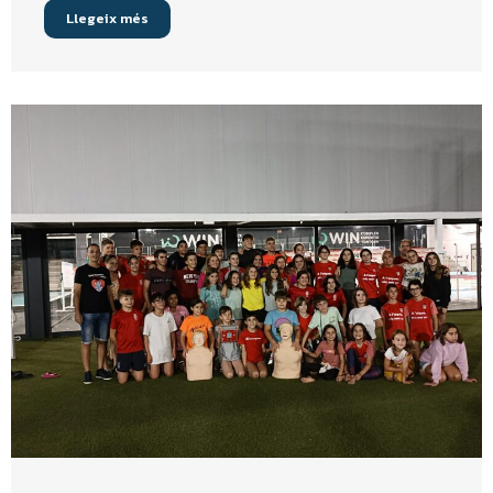
Llegeix més