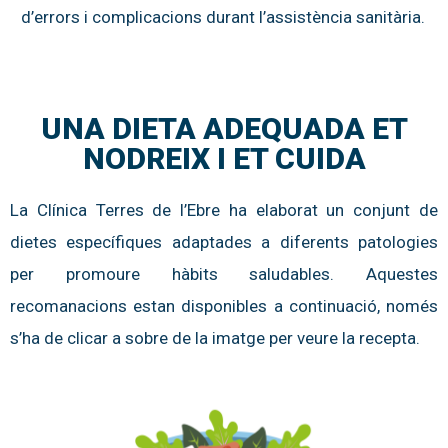
d’errors i complicacions durant l’assistència sanitària.
UNA DIETA ADEQUADA ET
NODREIX I ET CUIDA
La Clínica Terres de l’Ebre ha elaborat un conjunt de
dietes específiques adaptades a diferents patologies
per promoure hàbits saludables. Aquestes
recomanacions estan disponibles a continuació, només
s’ha de clicar a sobre de la imatge per veure la recepta.