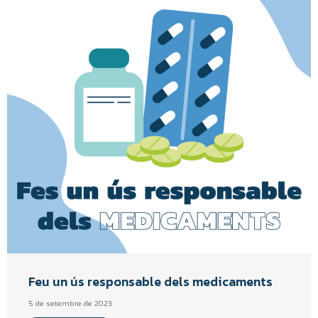
Feu un ús responsable dels medicaments
5 de setembre de 2023