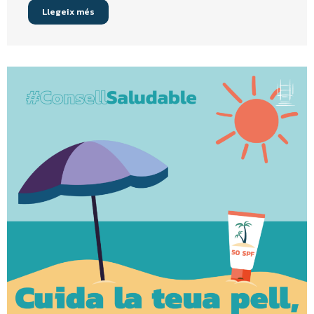
Llegeix més