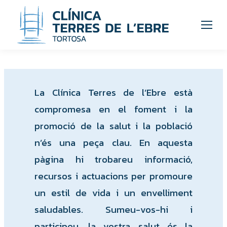
La Clínica Terres de l’Ebre està
compromesa en el foment i la
promoció de la salut i la població
n’és una peça clau. En aquesta
pàgina hi trobareu informació,
recursos i actuacions per promoure
un estil de vida i un envelliment
saludables. Sumeu-vos-hi i
participeu, la vostra salut és la