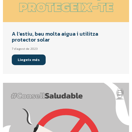
A l’estiu, beu molta aigua i utilitza
protector solar
7 d'agost de 2023
Llegeix més