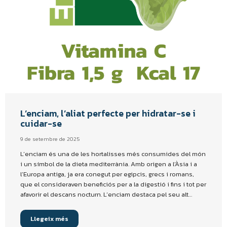
L’enciam, l’aliat perfecte per hidratar-se i
cuidar-se
9 de setembre de 2025
L’enciam és una de les hortalisses més consumides del món
i un símbol de la dieta mediterrània. Amb origen a l’Àsia i a
l’Europa antiga, ja era conegut per egipcis, grecs i romans,
que el consideraven beneficiós per a la digestió i fins i tot per
afavorir el descans nocturn. L’enciam destaca pel seu alt…
Llegeix més