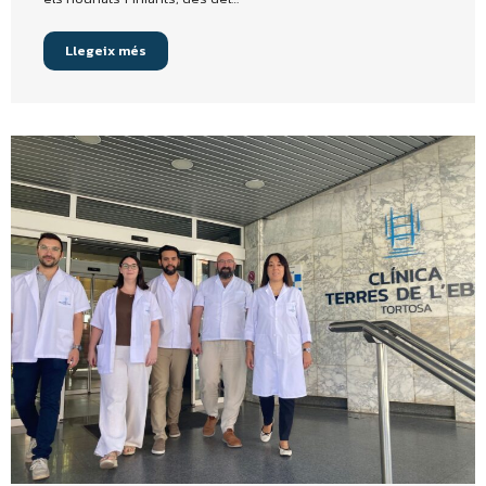
Llegeix més