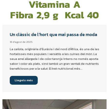
Un clàssic de l’hort que mai passa de moda
18 d'agost de 2025
La carlota, originària d’Euràsia i del nord d’Àfrica, és una de les
hortalisses més populars i versàtils a les cuines del món. La
seua arrel allargada i de color taronja intens no només aporta
sabor i color als plats, sinó també un gran ventall de nutrients
beneficiosos per a la salut. El tret nutricional més…
Llegeix més