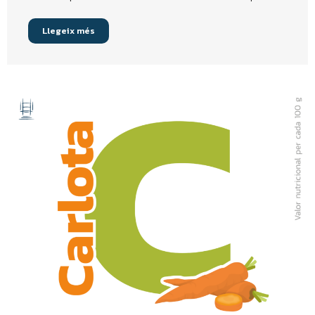
Llegeix més