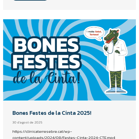
Bones Festes de la Cinta 2025!
30 d'agost de 2025
https://clinicaterresebre.cat/wp-
content/uploads/2024/08/Festes-Cinta-2024-CTE.mp4