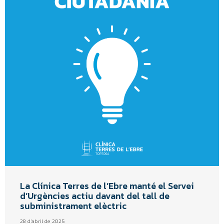
La Clínica Terres de l’Ebre manté el Servei
d’Urgències actiu davant del tall de
subministrament elèctric
28 d'abril de 2025