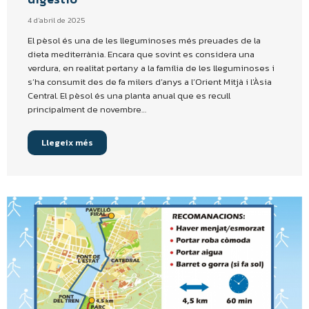
4 d'abril de 2025
El pèsol és una de les lleguminoses més preuades de la
dieta mediterrània. Encara que sovint es considera una
verdura, en realitat pertany a la família de les lleguminoses i
s’ha consumit des de fa milers d’anys a l’Orient Mitjà i l’Àsia
Central. El pèsol és una planta anual que es recull
principalment de novembre…
Llegeix més