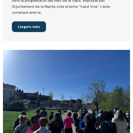
dins la programació del Mes de la Salut, impulsat per
l’Ajuntament de la Ràpita sota el lema “Salut Viva”. L’acte
comptarà amb la…
Llegeix més