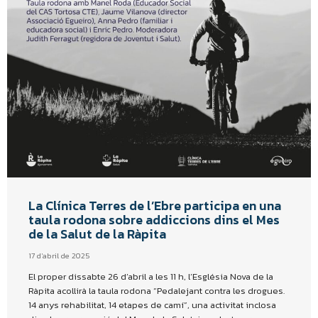
La Clínica Terres de l’Ebre participa en una
taula rodona sobre addiccions dins el Mes
de la Salut de la Ràpita
17 d'abril de 2025
El proper dissabte 26 d’abril a les 11 h, l’Església Nova de la
Ràpita acollirà la taula rodona “Pedalejant contra les drogues.
14 anys rehabilitat, 14 etapes de camí”, una activitat inclosa