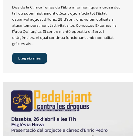
Des de la Clínica Terres de l’Ebre informem que, a causa del
tall de subministrament elèctric que afecta tot l’Estat
espanyol aquest dilluns, 28 d’abril, ens veiem obligats a
aturar temporalment l’activitat a les Consultes Externes i a
l’Àrea Quirúrgica. El centre manté operatiu el Servei
d’Urgències, el qual continua funcionant amb normalitat
gràcies als…
Llegeix més