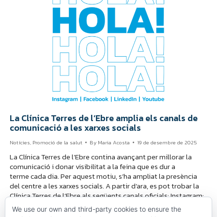
La Clínica Terres de l’Ebre amplia els canals de
comunicació a les xarxes socials
Notícies
,
Promoció de la salut
By
Maria Acosta
19 de desembre de 2025
La Clínica Terres de l’Ebre contina avançant per millorar la
comunicació i donar visibilitat a la feina que es dur a
terme cada dia. Per aquest motiu, s’ha ampliat la presència
del centre a les xarxes socials. A partir d’ara, es pot trobar la
Clínica Terres de l’Ebre als següents canals oficials: Instagram:
https://www.instagram.com/clinicaterresebre?
We use our own and third-party cookies to ensure the
igsh=MTA2aDRzODBqYmtoaA==