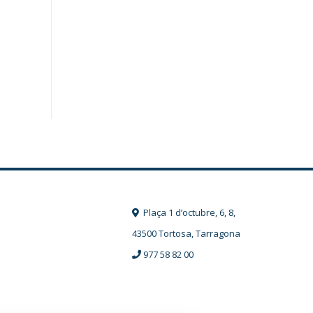
Plaça 1 d’octubre, 6, 8,
43500 Tortosa, Tarragona
977 58 82 00