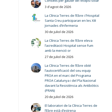
Consells per gaudir de l’eclipsi solar
3 d'agost de 2026
La Clínica Terres de l’Ebre i l’Hospital
Santa Creu participaran en les XIII
Jornades d’Infermeria
30 de juliol de 2026
La Clínica Terres de l’Ebre eleva
l’acreditació Hospital sense Fum
amb la menció or
27 de juliol de 2026
La Clínica Terres de l’Ebre obté
l’autocertificació del seu equip
PROA en el marc del Programa
PROA Catalunya i del Pla Nacional
davant la Resistència als Antibiòtics
(PRAN)
20 de juliol de 2026
El laboratori de la Clínica Terres de
l’Ebre està d’estrena