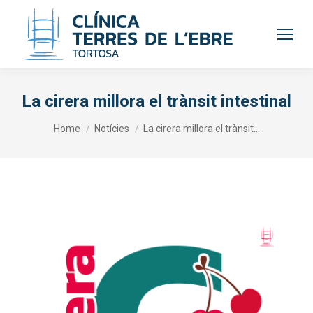
La cirera millora el trànsit intestinal
You are here:
Home
Notícies
La cirera millora el trànsit…