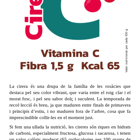
La cirera és una drupa de la família de les rosàcies que
destaca pel seu color vibrant, que varia entre el roig clar i el
morat fosc, i pel seu sabor dolç i suculent. La temporada de
recol·lecció és breu, ja que maduren entre finals de primavera
i principis d’estiu, i no maduren fora de l’arbre, cosa que fa
imprescindible collir-les en el moment just.
Si fem una ullada la nutrició, les cireres són riques en hidrats
de carboni, especialment fructosa, glucosa i sacarosa, i tenen
un valor calòric moderat (65 quilocalories per 100 grams de