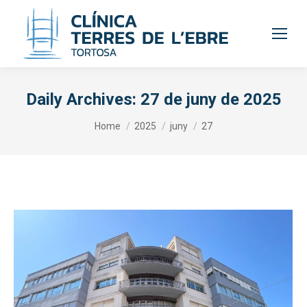
Daily Archives:
27 de juny de 2025
You are here:
Home
2025
juny
27