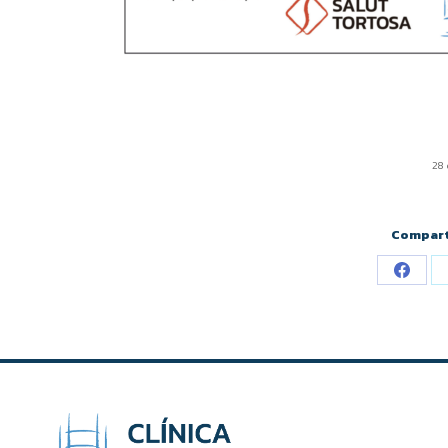
28 
Compart