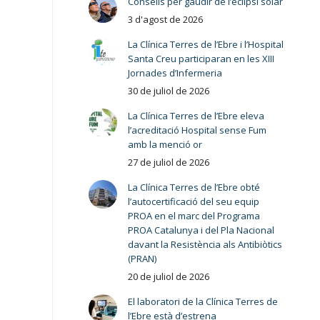
Consells per gaudir de l’eclipsi solar
3 d'agost de 2026
La Clínica Terres de l’Ebre i l’Hospital
Santa Creu participaran en les XIII
Jornades d’Infermeria
30 de juliol de 2026
La Clínica Terres de l’Ebre eleva
l’acreditació Hospital sense Fum
amb la menció or
27 de juliol de 2026
La Clínica Terres de l’Ebre obté
l’autocertificació del seu equip
PROA en el marc del Programa
PROA Catalunya i del Pla Nacional
davant la Resistència als Antibiòtics
(PRAN)
20 de juliol de 2026
El laboratori de la Clínica Terres de
l’Ebre està d’estrena