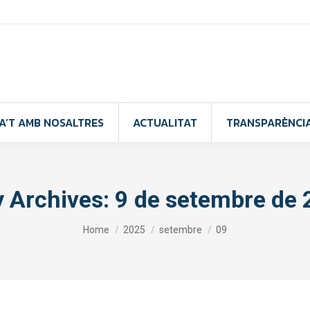
A’T AMB NOSALTRES
ACTUALITAT
TRANSPARÈNCI
y Archives:
9 de setembre de
You are here:
Home
2025
setembre
09