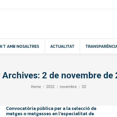
A’T AMB NOSALTRES
ACTUALITAT
TRANSPARÈNCI
y Archives:
2 de novembre de
You are here:
Home
2022
novembre
02
Convocatòria pública per a la selecció de
metges o metgesses en l’especialitat de