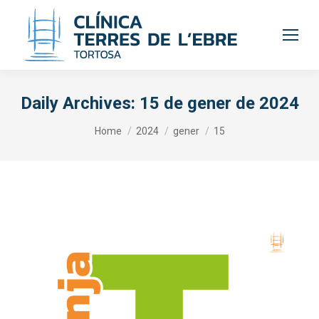
Daily Archives:
15 de gener de 2024
You are here:
Home
2024
gener
15