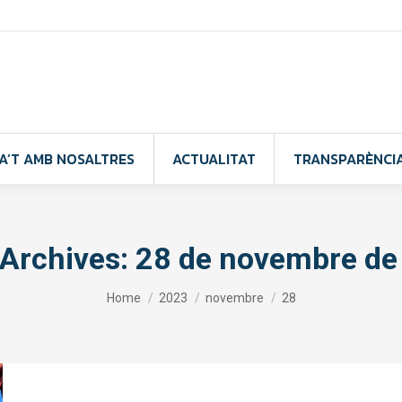
A’T AMB NOSALTRES
ACTUALITAT
TRANSPARÈNCI
 Archives:
28 de novembre de
You are here:
Home
2023
novembre
28