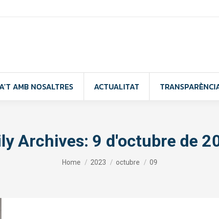
A’T AMB NOSALTRES
ACTUALITAT
TRANSPARÈNCI
ily Archives:
9 d'octubre de 2
You are here:
Home
2023
octubre
09