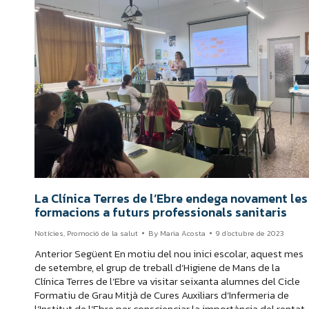
La Clínica Terres de l’Ebre endega novament les
formacions a futurs professionals sanitaris
Notícies
,
Promoció de la salut
By
Maria Acosta
9 d'octubre de 2023
Anterior Següent En motiu del nou inici escolar, aquest mes
de setembre, el grup de treball d’Higiene de Mans de la
Clínica Terres de l’Ebre va visitar seixanta alumnes del Cicle
Formatiu de Grau Mitjà de Cures Auxiliars d’Infermeria de
l’Institut de l’Ebre per conscienciar la importància del rentat