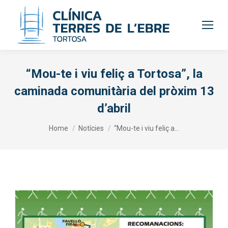
“Mou-te i viu feliç a Tortosa”, la
caminada comunitària del pròxim 13
d’abril
You are here:
Home
Notícies
“Mou-te i viu feliç a…