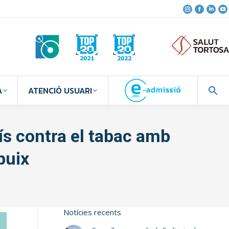
A
ATENCIÓ USUARI
ís contra el tabac amb
buix
Notícies recents