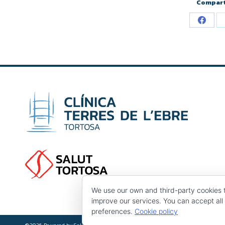
Compart
We use our own and third-party cookies 
improve our services. You can accept all 
preferences.
Cookie policy