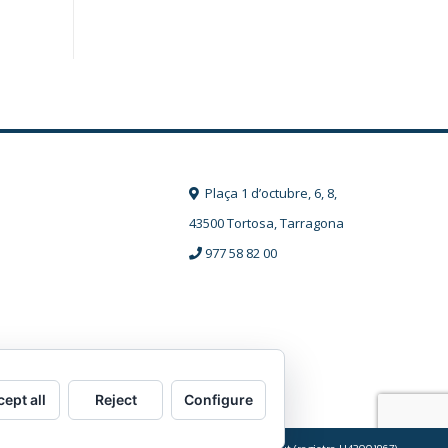
Plaça 1 d’octubre, 6, 8,
43500 Tortosa, Tarragona
977 58 82 00
ept all
Reject
Configure