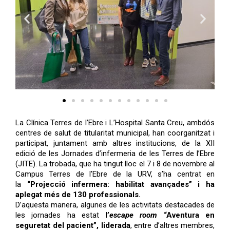
La Clínica Terres de l’Ebre i L’Hospital Santa Creu, ambdós
centres de salut de titularitat municipal, han coorganitzat i
participat, juntament amb altres institucions, de la XII
edició de les Jornades d’infermeria de les Terres de l’Ebre
(JITE). La trobada, que ha tingut lloc el 7 i 8 de novembre al
Campus Terres de l’Ebre de la URV, s’ha centrat en
la
“Projecció infermera: habilitat avançades” i ha
aplegat més de 130 professionals.
D’aquesta manera, algunes de les activitats destacades de
les jornades ha estat
l’
escape room
“Aventura en
seguretat del pacient”, liderada
, entre d’altres membres,