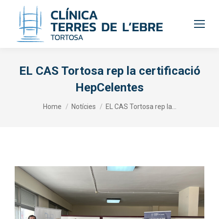
EL CAS Tortosa rep la certificació
HepCelentes
You are here:
Home
Notícies
EL CAS Tortosa rep la…