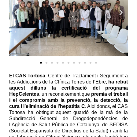
El CAS Tortosa
, Centre de Tractament i Seguiment a
les Addiccions de la Clínica Terres de l’Ebre,
ha rebut
aquest dilluns la certificació del programa
HepCelentes
, un reconeixement que
premia el treball
i el compromís amb la prevenció, la detecció, la
cura i l’eliminació de l’hepatitis C
. Així doncs, el CAS
Tortosa ha obtingut aquest guardó de la mà de la
Subdirecció General de Drogodependències de
l’Agència de Salut Pública de Catalunya, de SEDISA
(Societat Espanyola de Directius de la Salut) i amb la
col·laboració de Gilead Science, els quals també han