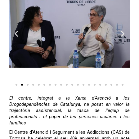
El centre, integrat a la Xarxa d’Atenció a les
Drogodependències de Catalunya, ha posat en valor la
trajectòria assistencial, la tasca de l’equip de
professionals i el paper de les persones usuàries i les
famílies
El Centre d’Atenció i Seguiment a les Addiccions (CAS) de
Tortosa ha celebrat el seu 40è aniversari amb un acte