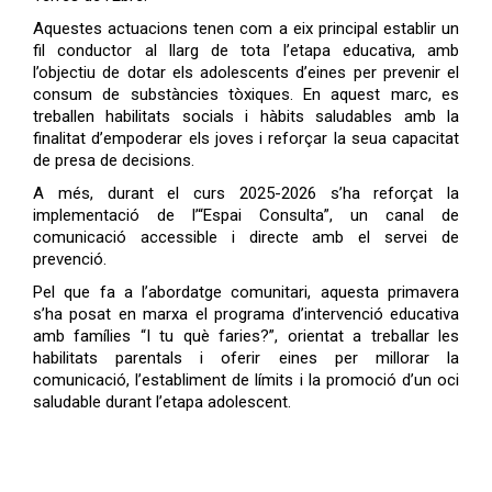
Aquestes actuacions tenen com a eix principal establir un
fil conductor al llarg de tota l’etapa educativa, amb
l’objectiu de dotar els adolescents d’eines per prevenir el
consum de substàncies tòxiques. En aquest marc, es
treballen habilitats socials i hàbits saludables amb la
finalitat d’empoderar els joves i reforçar la seua capacitat
de presa de decisions.
A més, durant el curs 2025-2026 s’ha reforçat la
implementació de l’“Espai Consulta”, un canal de
comunicació accessible i directe amb el servei de
prevenció.
Pel que fa a l’abordatge comunitari, aquesta primavera
s’ha posat en marxa el programa d’intervenció educativa
amb famílies “I tu què faries?”, orientat a treballar les
habilitats parentals i oferir eines per millorar la
comunicació, l’establiment de límits i la promoció d’un oci
saludable durant l’etapa adolescent.