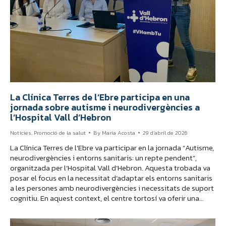
La Clínica Terres de l’Ebre participa en una
jornada sobre autisme i neurodivergències a
l’Hospital Vall d’Hebron
Notícies
,
Promoció de la salut
By
Maria Acosta
29 d'abril de 2026
La Clínica Terres de l’Ebre va participar en la jornada “Autisme,
neurodivergències i entorns sanitaris: un repte pendent”,
organitzada per l’Hospital Vall d’Hebron. Aquesta trobada va
posar el focus en la necessitat d’adaptar els entorns sanitaris
a les persones amb neurodivergències i necessitats de suport
cognitiu. En aquest context, el centre tortosí va oferir una…