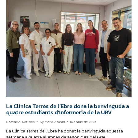
La Clínica Terres de l’Ebre dona la benvinguda a
quatre estudiants d’Infermeria de la URV
Docència
,
Notícies
By
Maria Acosta
14 d'abril de 2026
La Clínica Terres de l’Ebre ha donat la benvinguda aquesta
setmana a quatre alumnes de segon curs del Grau